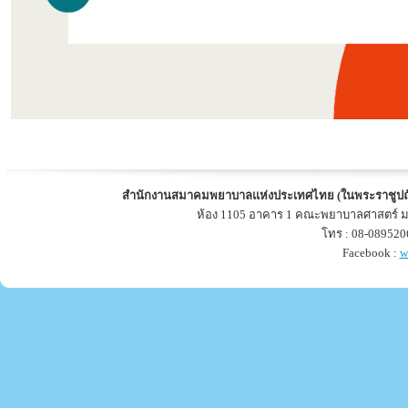
สำนักงานสมาคมพยาบาลแห่งประเทศไทย (ในพระราชูปถ
ห้อง 1105 อาคาร 1 คณะพยาบาลศาสตร์ ม
โทร : 08-089520
Facebook :
w